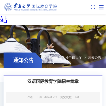
51La
9159金沙申请大厅(中国)官方网
站
网站9159金沙申请大厅
>
通知公告
通知公告
>
正文
汉语国际教育学院招生简章
作者:
日期: 2024-05-22
浏览次数：
178